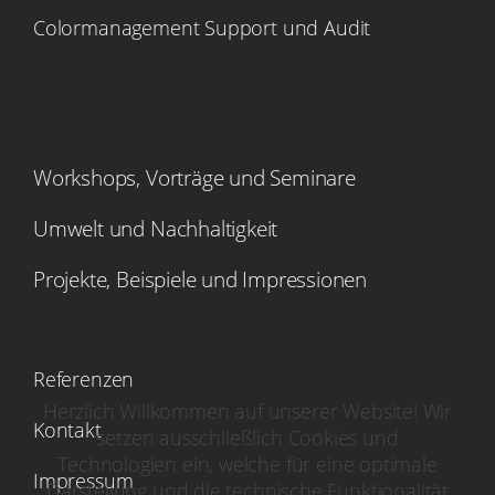
Colormanagement Support und Audit
Workshops, Vorträge und Seminare
Umwelt und Nachhaltigkeit
Projekte, Beispiele und Impressionen
Referenzen
Herzlich Willkommen auf unserer Website! Wir
Kontakt
setzen ausschließlich Cookies und
Technologien ein, welche für eine optimale
Impressum
Darstellung und die technische Funktionalität